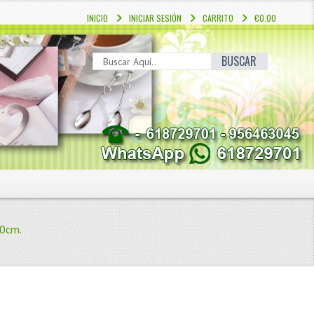
INICIO
INICIAR SESIÓN
CARRITO
€0.00
BUSCAR
30cm.