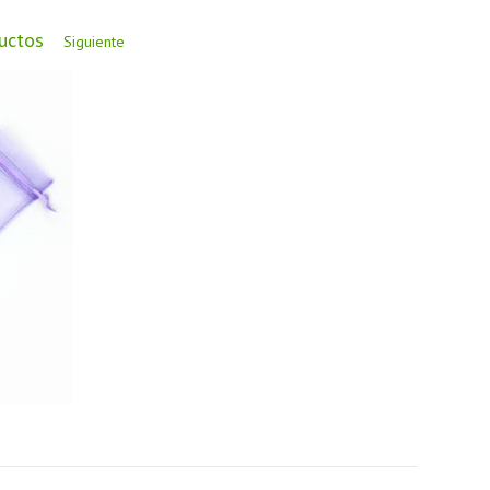
ductos
Siguiente