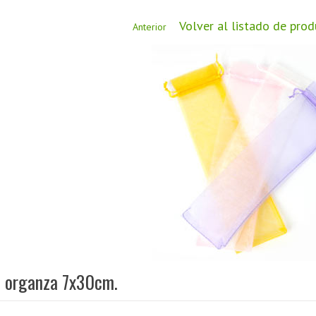
Volver al listado de pro
Anterior
e organza 7x30cm.