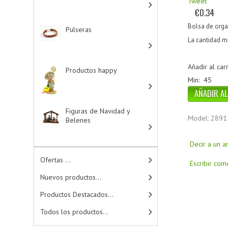
Tweet
€0.34
Bolsa de orga
Pulseras
-> (4)
La cantidad m
Añadir al carr
Productos happy
-
> (15)
Min: 45
Figuras de Navidad y
Model: 2891
Belenes
Decir a un 
Ofertas ...
Escribir com
Nuevos productos...
Productos Destacados...
Todos los productos...