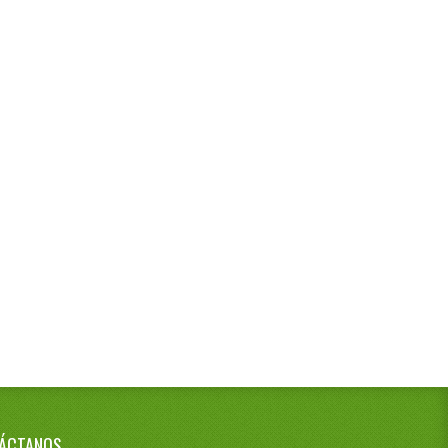
ÁCTANOS