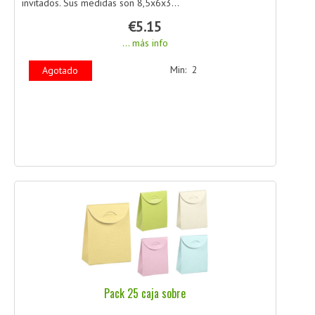
invitados. Sus medidas son 8,5x6x3...
€5.15
... más info
Min: 2
Agotado
Pack 25 caja sobre