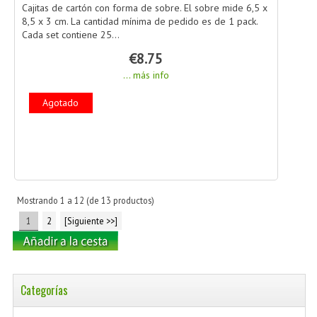
Cajitas de cartón con forma de sobre. El sobre mide 6,5 x
8,5 x 3 cm. La cantidad mínima de pedido es de 1 pack.
Cada set contiene 25...
€8.75
... más info
Agotado
Mostrando
1
a
12
(de
13
productos)
1
2
[Siguiente >>]
Categorías