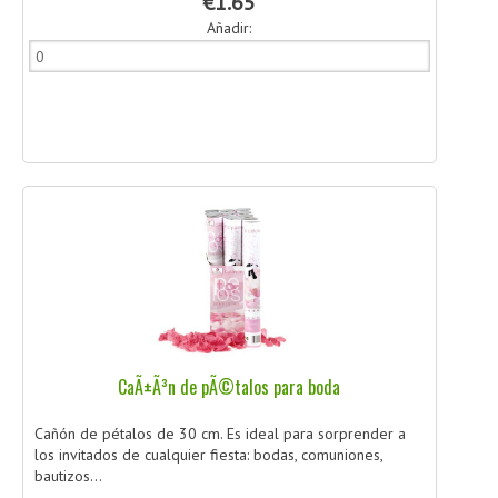
€1.65
Añadir:
CaÃ±Ã³n de pÃ©talos para boda
Cañón de pétalos de 30 cm. Es ideal para sorprender a
los invitados de cualquier fiesta: bodas, comuniones,
bautizos...