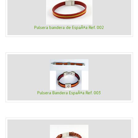
Pulsera bandera de EspaÃ±a Ref. 002
Pulsera Bandera EspaÃ±a Ref. 003