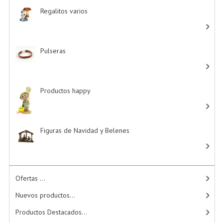
Regalitos varios
-> (5)
Pulseras
-> (4)
Productos happy
-> (15)
Figuras de Navidad y Belenes
Ofertas ...
Nuevos productos...
Productos Destacados...