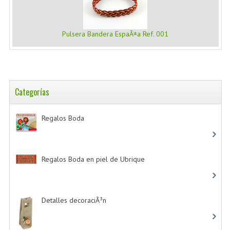
Pulsera Bandera EspaÃ±a Ref. 001
Categorías
Regalos Boda
-> (532)
Regalos Boda en piel de Ubrique
-> (21)
Detalles decoraciÃ³n
-> (16)