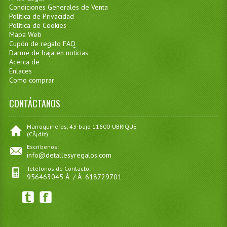
Condiciones Generales de Venta
Política de Privacidad
Política de Cookies
Mapa Web
Cupón de regalo FAQ
Darme de baja en noticias
Acerca de
Enlaces
Como comprar
CONTÁCTANOS
Marroquineros, 43-bajo 11600-UBRIQUE
(CÃ¡diz)
Escríbenos:
info@detallesyregalos.com
Teléfonos de Contacto:
956463045 Â / Â 618729701