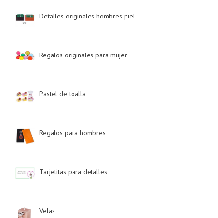
Detalles originales hombres piel
-> (6)
Regalos originales para mujer
-> (26)
Pastel de toalla
-> (9)
Regalos para hombres
-> (4)
Tarjetitas para detalles
-> (39)
Velas
-> (16)