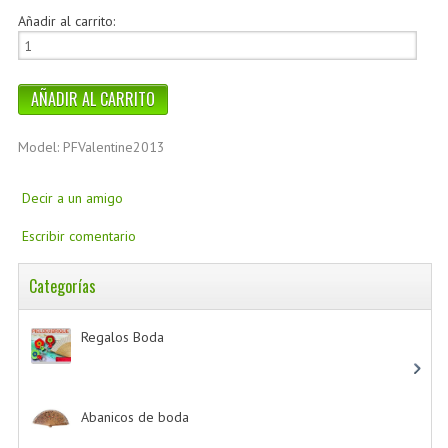
Añadir al carrito:
Model: PFValentine2013
Decir a un amigo
Escribir comentario
Categorías
Regalos Boda
-> (532)
Abanicos de boda
-> (2)