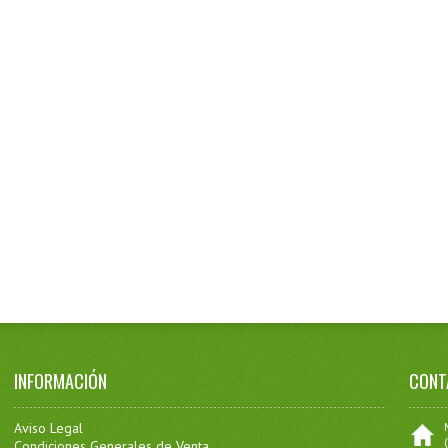
INFORMACIÓN
CONT
Aviso Legal
Condiciones Generales de Venta