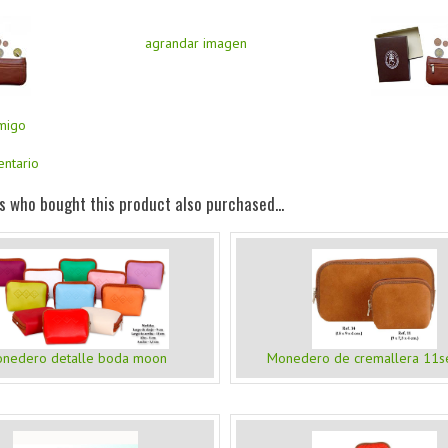
agrandar imagen
amigo
entario
 who bought this product also purchased...
nedero detalle boda moon
Monedero de cremallera 11s