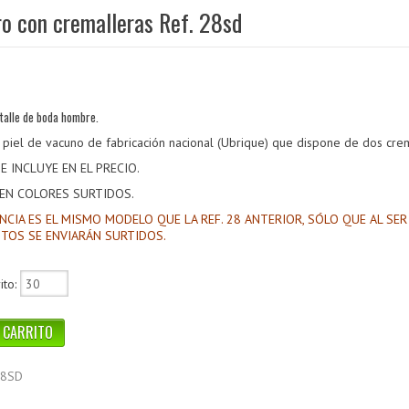
o con cremalleras Ref. 28sd
alle de boda hombre.
 piel de vacuno de fabricación nacional (Ubrique) que dispone de dos crem
SE INCLUYE EN EL PRECIO.
 EN COLORES SURTIDOS.
NCIA ES EL MISMO MODELO QUE LA REF. 28 ANTERIOR, SÓLO QUE AL S
STOS SE ENVIARÁN SURTIDOS.
ito:
28SD