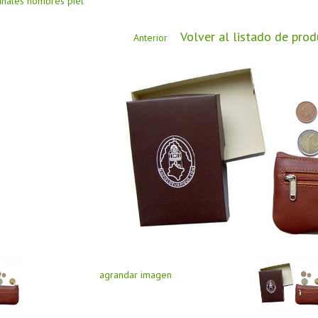
ginales hombres piel
Volver al listado de pro
Anterior
agrandar imagen