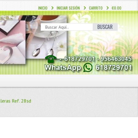
INICIO
INICIAR SESIÓN
CARRITO
€0.00
BUSCAR
leras Ref. 28sd