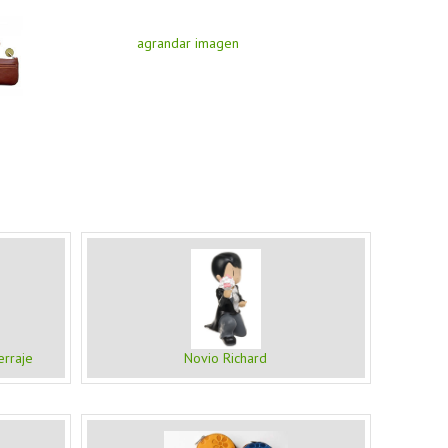
agrandar imagen
erraje
Novio Richard