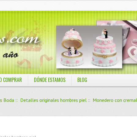
O COMPRAR
DÓNDE ESTAMOS
BLOG
s Boda
::
Detalles originales hombres piel
:: Monedero con cremal