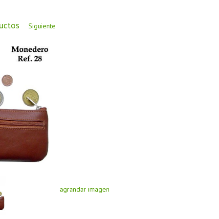
ductos
Siguiente
agrandar imagen