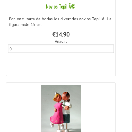
Novios TepillÃ©
Pon en tu tarta de bodas los divertidos novios Tepillé . La
figura mide 15 cm.
€14.90
Añadir: