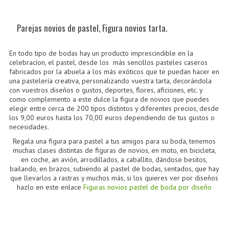
CÓMO COMPRAR
DÓNDE ESTAMOS
Parejas novios de pastel, Figura novios tarta.
BLOG
En todo tipo de bodas hay un producto imprescindible en la
celebracíon, el pastel, desde los más sencillos pasteles caseros
fabricados por la abuela a los más exóticos que te puedan hacer en
una pastelería creativa, personalizando vuestra tarta, decorándola
con vuestros diseños o gustos, deportes, flores, aficiones, etc. y
como complemento a este dulce la figura de novios que puedes
elegir entre cerca de 200 tipos distintos y diferentes precios, desde
los 9,00 euros hasta los 70,00 euros dependiendo de tus gustos o
necesidades.
Regala una figura para pastel a tus amigos para su boda, tenemos
muchas clases distintas de figuras de novios, en moto, en bicicleta,
en coche, an avión, arrodillados, a caballito, dándose besitos,
bailando, en brazos, subiendo al pastel de bodas, sentados, que hay
que llevarlos a rastras y muchos más, si los quieres ver por diseños
hazlo en este enlace
Figuras novios pastel de boda por diseño