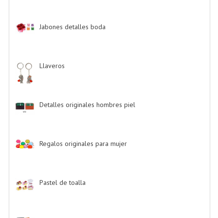
Jabones detalles boda
-> (2)
Llaveros
-> (20)
Detalles originales hombres piel
-> (6)
Regalos originales para mujer
-> (26)
Pastel de toalla
-> (9)