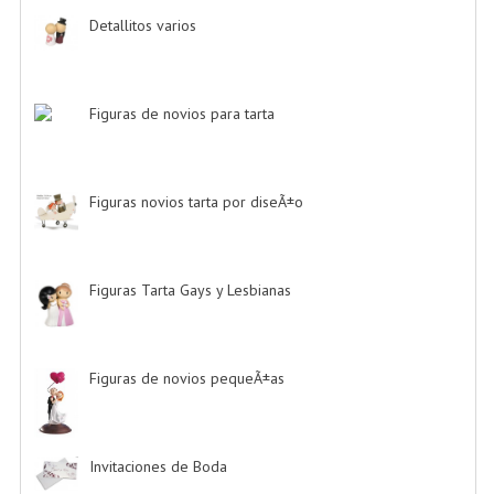
Detallitos varios
-> (28)
Figuras de novios para tarta
-> (139)
Figuras novios tarta por diseÃ±o
-> (185)
Figuras Tarta Gays y Lesbianas
-> (10)
Figuras de novios pequeÃ±as
-> (5)
Invitaciones de Boda
-> (34)