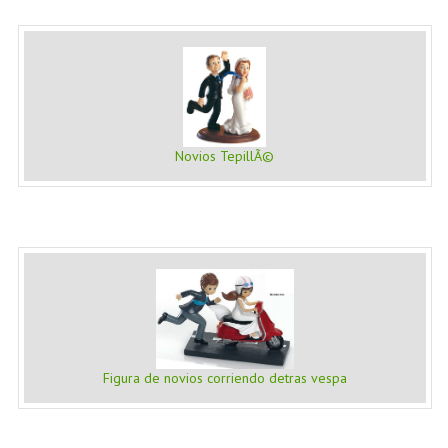
Novios TepillÃ©
Figura de novios corriendo detras vespa