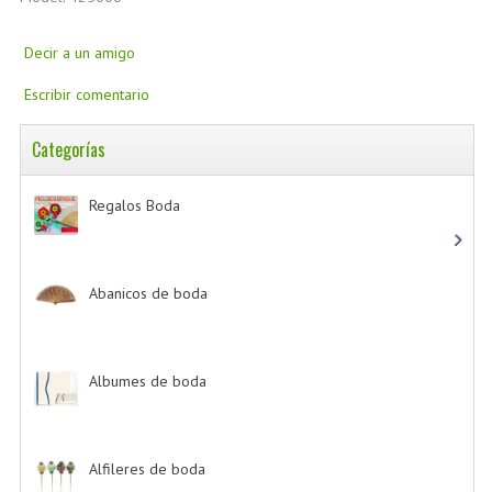
Decir a un amigo
Escribir comentario
Categorías
Regalos Boda
-> (532)
Abanicos de boda
-> (2)
Albumes de boda
-> (4)
Alfileres de boda
-> (2)