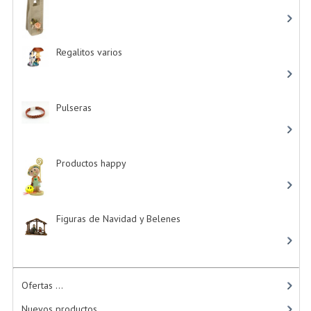
Regalitos varios
-> (5)
Pulseras
-> (4)
Productos happy
-> (15)
Figuras de Navidad y Belenes
Ofertas ...
Nuevos productos...