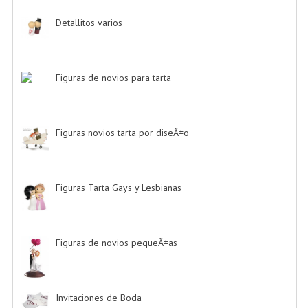
Detallitos varios
-> (28)
Figuras de novios para tarta
-> (139)
Figuras novios tarta por diseÃ±o
-> (185)
Figuras Tarta Gays y Lesbianas
-> (10)
Figuras de novios pequeÃ±as
-> (5)
Invitaciones de Boda
-> (34)