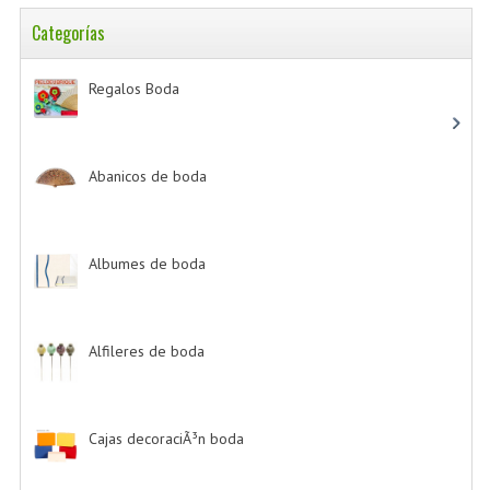
Categorías
Regalos Boda
-> (532)
Abanicos de boda
-> (2)
Albumes de boda
-> (4)
Alfileres de boda
-> (2)
Cajas decoraciÃ³n boda
-> (1)