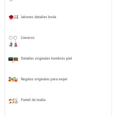
Jabones detalles boda
-> (2)
Llaveros
-> (20)
Detalles originales hombres piel
-> (6)
Regalos originales para mujer
-> (26)
Pastel de toalla
-> (9)