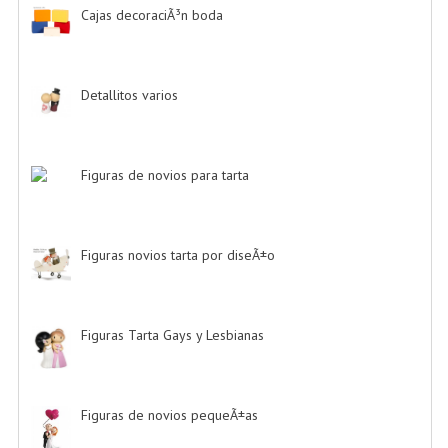
Cajas decoraciÃ³n boda
-> (1)
Detallitos varios
-> (28)
Figuras de novios para tarta
-> (139)
Figuras novios tarta por diseÃ±o
-> (185)
Figuras Tarta Gays y Lesbianas
-> (10)
Figuras de novios pequeÃ±as
-> (5)