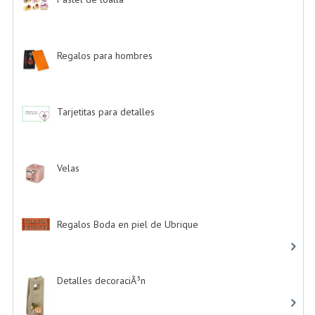
Regalos para hombres
-> (4)
Tarjetitas para detalles
-> (39)
Velas
-> (16)
Regalos Boda en piel de Ubrique
-> (21)
Detalles decoraciÃ³n
-> (16)