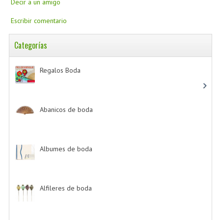
Decir a un amigo
Escribir comentario
Categorías
Regalos Boda
-> (532)
Abanicos de boda
-> (2)
Albumes de boda
-> (4)
Alfileres de boda
-> (2)