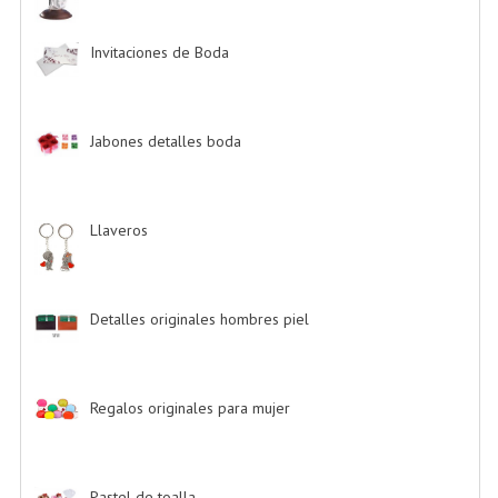
Invitaciones de Boda
-> (34)
Jabones detalles boda
-> (2)
Llaveros
-> (20)
Detalles originales hombres piel
-> (6)
Regalos originales para mujer
-> (26)
Pastel de toalla
-> (9)