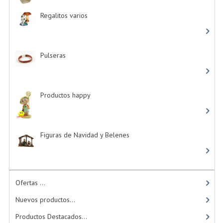
Regalitos varios
-> (5)
Pulseras
-> (4)
Productos happy
-> (15)
Figuras de Navidad y Belenes
Ofertas ...
Nuevos productos...
Productos Destacados...