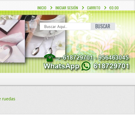
INICIO
INICIAR SESIÓN
CARRITO
€0.00
BUSCAR
e ruedas