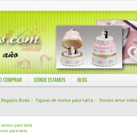
O COMPRAR
DÓNDE ESTAMOS
BLOG
:
Regalos Boda
::
Figuras de novios para tarta
:: Novios amor sobr
vios para tarta