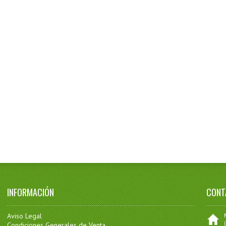
INFORMACIÓN
CONT
Aviso Legal
Condiciones Generales de Venta