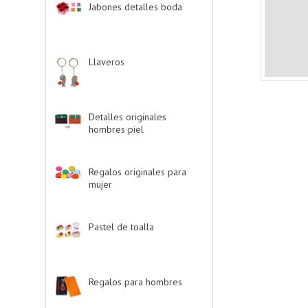
Jabones detalles boda
-
> (2)
Llaveros
-> (20)
Detalles originales
hombres piel
-> (6)
Regalos originales para
mujer
-> (26)
Pastel de toalla
-> (9)
Regalos para hombres
-
> (4)