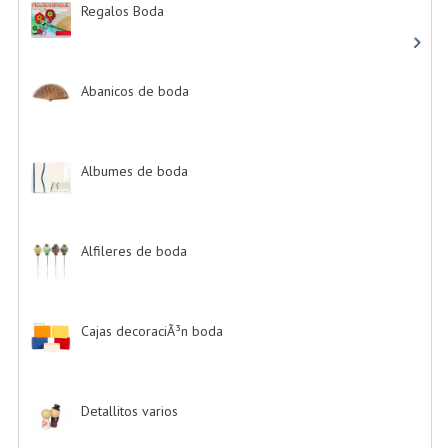
Regalos Boda
-> (532)
Abanicos de boda
-> (2)
Albumes de boda
-> (4)
Alfileres de boda
-> (2)
Cajas decoraciÃ³n boda
-> (1)
Detallitos varios
-> (28)