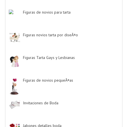
Figuras de novios para tarta
-> (139)
Figuras novios tarta por diseÃ±o
-> (185)
Figuras Tarta Gays y Lesbianas
-> (10)
Figuras de novios pequeÃ±as
-> (5)
Invitaciones de Boda
-> (34)
Jabones detalles boda
-> (2)