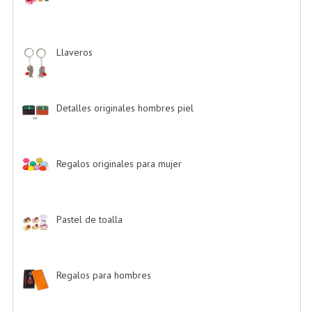
Llaveros
-> (20)
Detalles originales hombres piel
-> (6)
Regalos originales para mujer
-> (26)
Pastel de toalla
-> (9)
Regalos para hombres
-> (4)