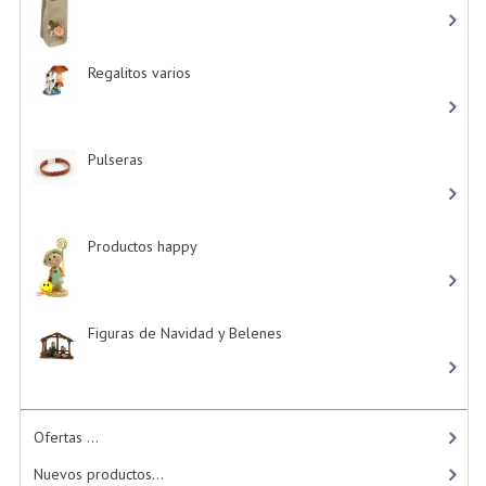
Regalitos varios
-> (5)
Pulseras
-> (4)
Productos happy
-> (15)
Figuras de Navidad y Belenes
Ofertas ...
Nuevos productos...