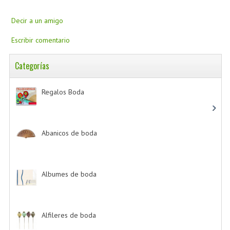
Decir a un amigo
Escribir comentario
Categorías
Regalos Boda
-> (532)
Abanicos de boda
-> (2)
Albumes de boda
-> (4)
Alfileres de boda
-> (2)