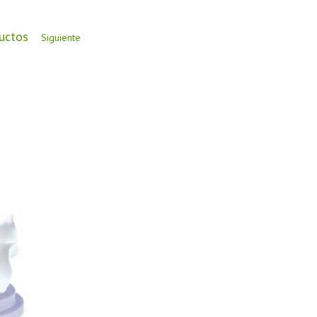
ductos
Siguiente