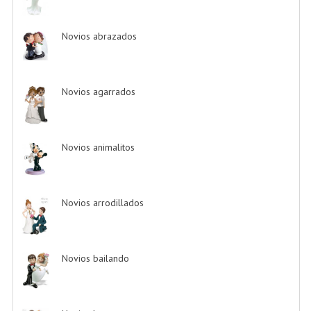
Novios abrazados
-> (8)
Novios agarrados
-> (5)
Novios animalitos
-> (4)
Novios arrodillados
-> (4)
Novios bailando
-> (22)