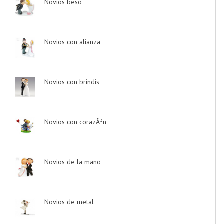
Novios beso
-> (12)
Novios con alianza
-> (1)
Novios con brindis
-> (4)
Novios con corazÃ³n
-> (8)
Novios de la mano
-> (4)
Novios de metal
-> (6)