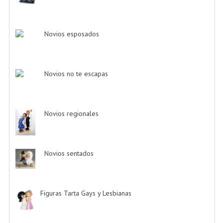
Novios esposados
-> (2)
Novios no te escapas
-> (11)
Novios regionales
-> (2)
Novios sentados
-> (7)
Figuras Tarta Gays y Lesbianas
-> (10)