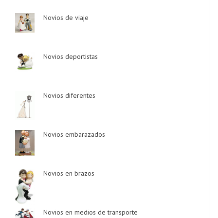
Novios de viaje
-> (1)
Novios deportistas
-> (5)
Novios diferentes
-> (17)
Novios embarazados
-> (3)
Novios en brazos
-> (6)
Novios en medios de transporte
-> (38)