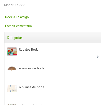
Model: 139951
Decir a un amigo
Escribir comentario
Categorías
Regalos Boda
-> (532)
Abanicos de boda
-> (2)
Albumes de boda
-> (4)