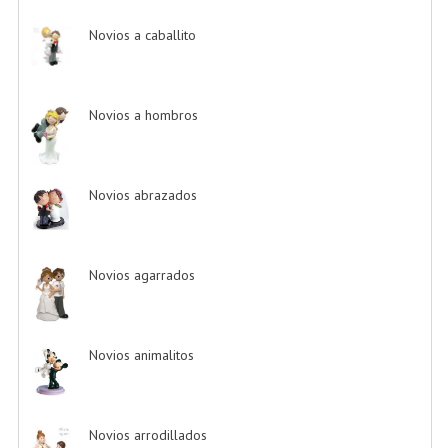
Novios a caballito
-> (2)
Novios a hombros
-> (2)
Novios abrazados
-> (8)
Novios agarrados
-> (5)
Novios animalitos
-> (4)
Novios arrodillados
-> (4)