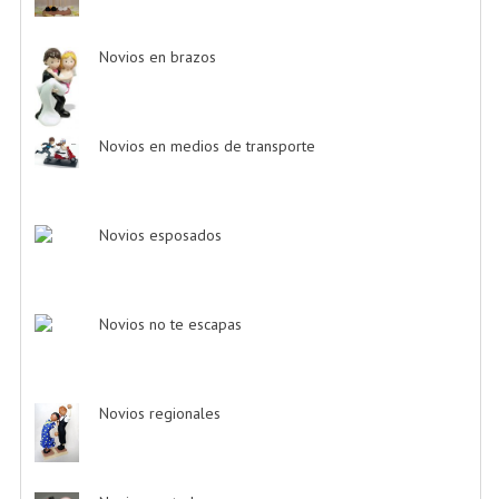
Novios en brazos
-> (6)
Novios en medios de transporte
-> (38)
Novios esposados
-> (2)
Novios no te escapas
-> (11)
Novios regionales
-> (2)