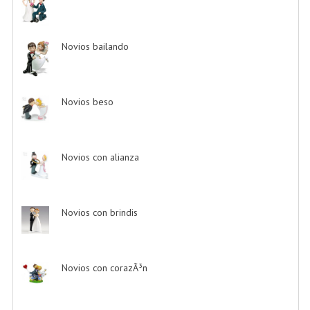
Novios bailando
-> (22)
Novios beso
-> (12)
Novios con alianza
-> (1)
Novios con brindis
-> (4)
Novios con corazÃ³n
-> (8)