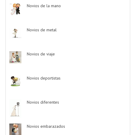
Novios de la mano
-> (4)
Novios de metal
-> (6)
Novios de viaje
-> (1)
Novios deportistas
-> (5)
Novios diferentes
-> (17)
Novios embarazados
-> (3)