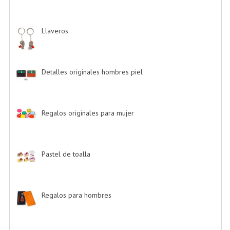
Llaveros
-> (20)
Detalles originales hombres piel
-> (6)
Regalos originales para mujer
-> (26)
Pastel de toalla
-> (9)
Regalos para hombres
-> (4)