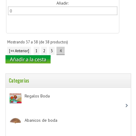
Añadir:
Mostrando
37
a
38
(de
38
productos)
[<< Anterior]
1
2
3
4
Categorías
Regalos Boda
-> (532)
Abanicos de boda
-> (2)