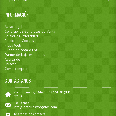
INFORMACIÓN
Aviso Legal
Condiciones Generales de Venta
Política de Privacidad
Política de Cookies
Mapa Web
Cupón de regalo FAQ
Darme de baja en noticias
Acerca de
Enlaces
Como comprar
CONTÁCTANOS
Marroquineros, 43-bajo 11600-UBRIQUE
(CÃ¡diz)
Escríbenos:
info@detallesyregalos.com
Teléfonos de Contacto: