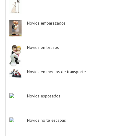
Novios embarazados
-> (3)
Novios en brazos
-> (6)
Novios en medios de transporte
-> (38)
Novios esposados
-> (2)
Novios no te escapas
-> (11)