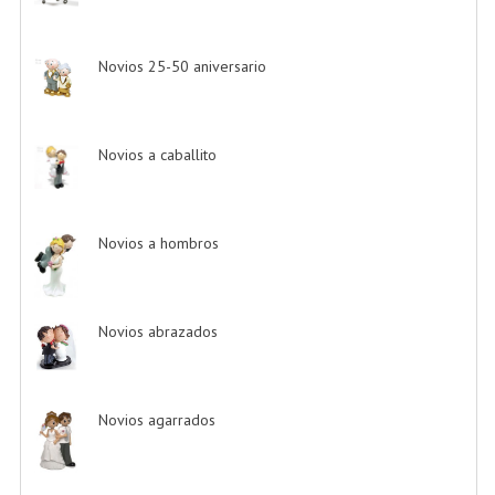
Novios 25-50 aniversario
-> (11)
Novios a caballito
-> (2)
Novios a hombros
-> (2)
Novios abrazados
-> (8)
Novios agarrados
-> (5)