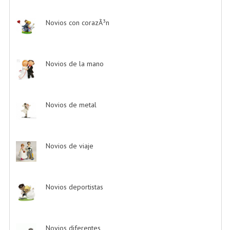
Novios con corazÃ³n
-> (8)
Novios de la mano
-> (4)
Novios de metal
-> (6)
Novios de viaje
-> (1)
Novios deportistas
-> (5)
Novios diferentes
-> (17)