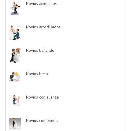
Novios animalitos
-> (4)
Novios arrodillados
-> (4)
Novios bailando
-> (22)
Novios beso
-> (12)
Novios con alianza
-> (1)
Novios con brindis
-> (4)