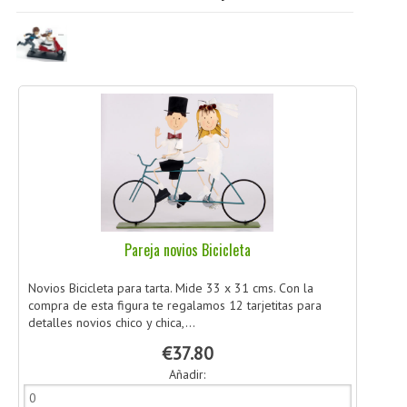
CÓMO COMPRAR
DÓNDE ESTAMOS
BLOG
Pareja novios Bicicleta
Novios Bicicleta para tarta. Mide 33 x 31 cms. Con la
compra de esta figura te regalamos 12 tarjetitas para
detalles novios chico y chica,...
€37.80
Añadir: