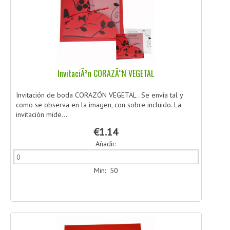
InvitaciÃ³n CORAZÃ“N VEGETAL
Invitación de boda CORAZÓN VEGETAL . Se envía tal y
como se observa en la imagen, con sobre incluido. La
invitación mide...
€1.14
Añadir:
Min: 50