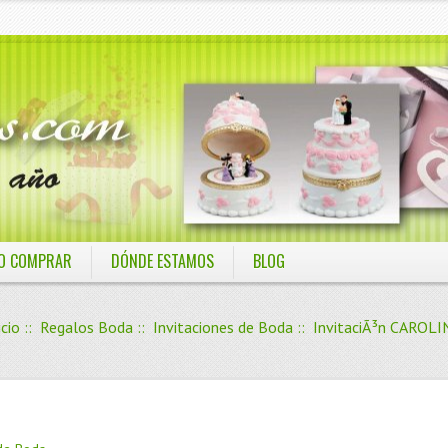
O COMPRAR
DÓNDE ESTAMOS
BLOG
icio
::
Regalos Boda
::
Invitaciones de Boda
:: InvitaciÃ³n CAROLI