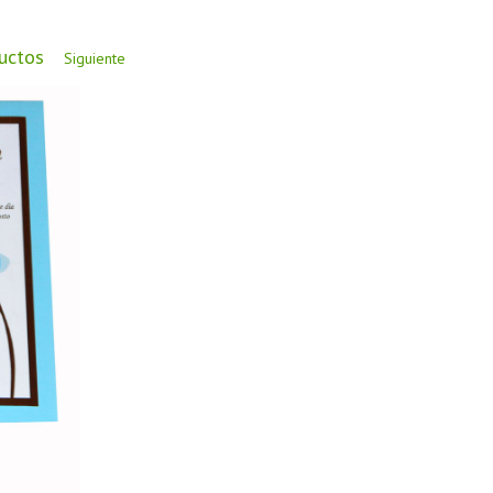
ductos
Siguiente