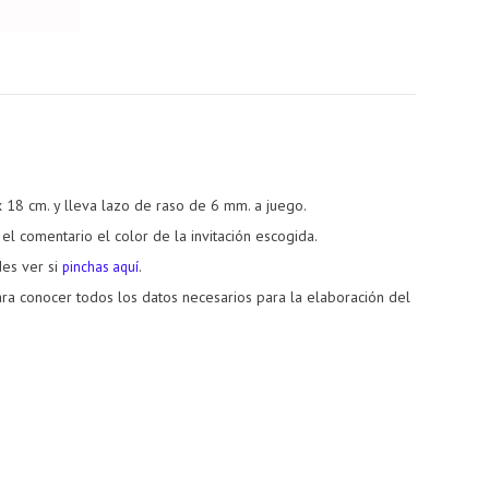
x 18 cm. y lleva lazo de raso de 6 mm. a juego.
 el comentario el color de la invitación escogida
.
des ver si
.
pinchas aquí
ra conocer todos los datos necesarios para la elaboración del