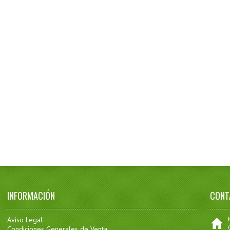
INFORMACIÓN
CONT
Aviso Legal
Condiciones Generales de Venta