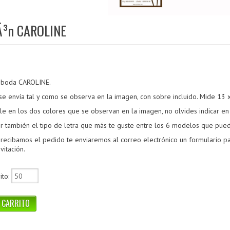
iÃ³n CAROLINE
e boda
CAROLINE
.
 se envía tal y como se observa en la imagen, con sobre incluido. Mide 13 
ble en los dos colores que se observan en la imagen,
no olvides indicar en
r también el tipo de letra que más te guste entre los 6 modelos que pue
recibamos el pedido te enviaremos al correo electrónico un formulario pa
vitación.
ito: