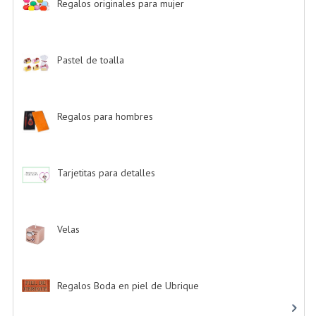
Regalos originales para mujer
-> (26)
Pastel de toalla
-> (9)
Regalos para hombres
-> (4)
Tarjetitas para detalles
-> (39)
Velas
-> (16)
Regalos Boda en piel de Ubrique
-> (21)