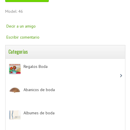
Model: 46
Decir a un amigo
Escribir comentario
Categorías
Regalos Boda
-> (532)
Abanicos de boda
-> (2)
Albumes de boda
-> (4)