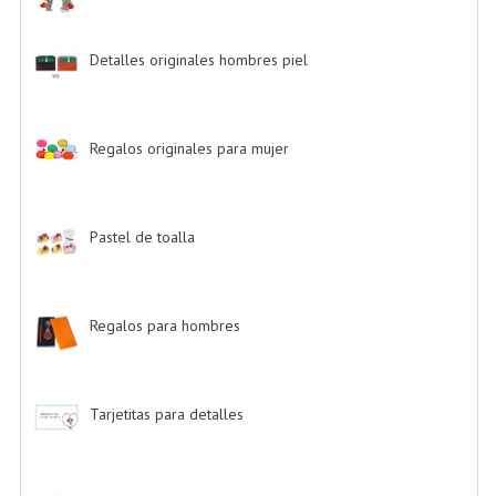
Detalles originales hombres piel
-> (6)
Regalos originales para mujer
-> (26)
Pastel de toalla
-> (9)
Regalos para hombres
-> (4)
Tarjetitas para detalles
-> (39)