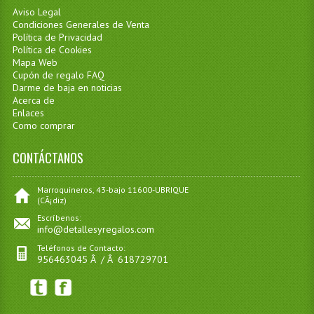
Aviso Legal
Condiciones Generales de Venta
Política de Privacidad
Política de Cookies
Mapa Web
Cupón de regalo FAQ
Darme de baja en noticias
Acerca de
Enlaces
Como comprar
CONTÁCTANOS
Marroquineros, 43-bajo 11600-UBRIQUE
(CÃ¡diz)
Escríbenos:
info@detallesyregalos.com
Teléfonos de Contacto:
956463045 Â / Â 618729701