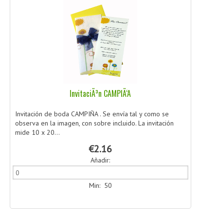
InvitaciÃ³n CAMPIÃ‘A
Invitación de boda CAMPIÑA . Se envía tal y como se
observa en la imagen, con sobre incluido. La invitación
mide 10 x 20...
€2.16
Añadir:
Min: 50