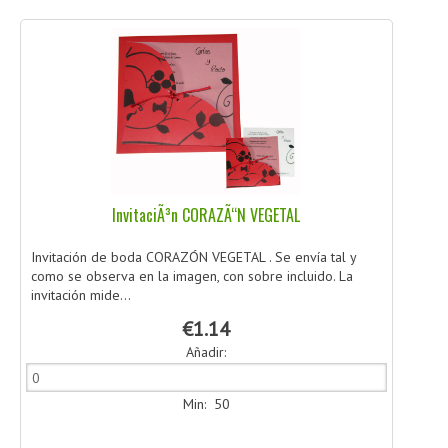
InvitaciÃ³n CORAZÃ“N VEGETAL
Invitación de boda CORAZÓN VEGETAL . Se envía tal y
como se observa en la imagen, con sobre incluido. La
invitación mide...
€1.14
Añadir:
Min: 50