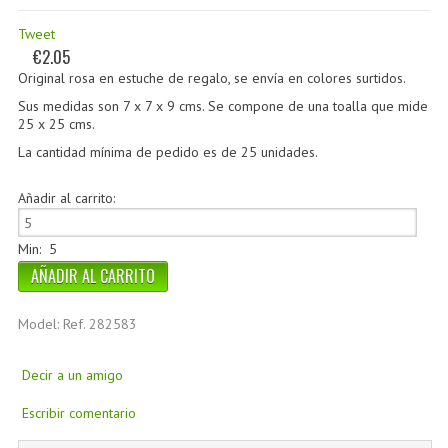
Tweet
€2.05
Original rosa en estuche de regalo, se envía en colores surtidos.
Sus medidas son 7 x 7 x 9 cms. Se compone de una toalla que mide
25 x 25 cms.
La cantidad mínima de pedido es de
25 unidades
.
Añadir al carrito:
Min: 5
Model: Ref. 282583
Decir a un amigo
Escribir comentario