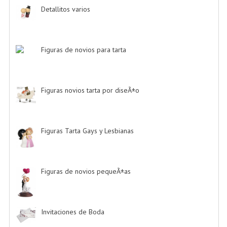
Detallitos varios
-> (28)
Figuras de novios para tarta
-> (139)
Figuras novios tarta por diseÃ±o
-> (185)
Figuras Tarta Gays y Lesbianas
-> (10)
Figuras de novios pequeÃ±as
-> (5)
Invitaciones de Boda
-> (34)