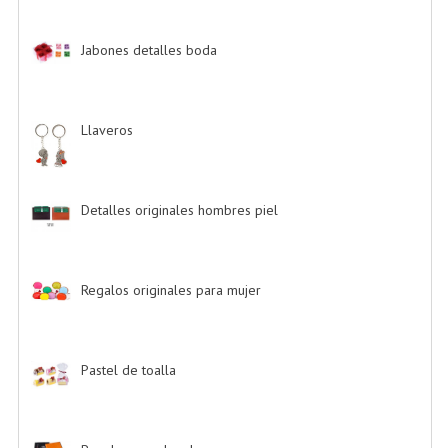
Jabones detalles boda
-> (2)
Llaveros
-> (20)
Detalles originales hombres piel
-> (6)
Regalos originales para mujer
-> (26)
Pastel de toalla
-> (9)