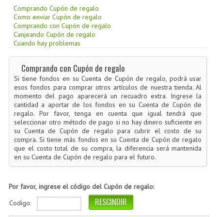
CÓMO COMPRAR
Comprando Cupón de regalo
Como enviar Cupón de regalo
DÓNDE ESTAMOS
Comprando con Cupón de regalo
Canjeando Cupón de regalo
BLOG
Cuando hay problemas
Comprando con Cupón de regalo
Si tiene fondos en su Cuenta de Cupón de regalo, podrá usar
esos fondos para comprar otros artículos de nuestra tienda. Al
momento del pago aparecerá un recuadro extra. Ingrese la
cantidad a aportar de los fondos en su Cuenta de Cupón de
regalo. Por favor, tenga en cuenta que igual tendrá que
seleccionar otro método de pago si no hay dinero suficiente en
su Cuenta de Cupón de regalo para cubrir el costo de su
compra. Si tiene más fondos en su Cuenta de Cupón de regalo
que el costo total de su compra, la diferencia será mantenida
en su Cuenta de Cupón de regalo para el futuro.
Por favor, ingrese el código del Cupón de regalo:
Codigo: