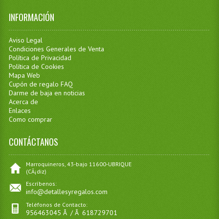
INFORMACIÓN
Aviso Legal
Condiciones Generales de Venta
Política de Privacidad
Política de Cookies
Mapa Web
Cupón de regalo FAQ
Darme de baja en noticias
Acerca de
Enlaces
Como comprar
CONTÁCTANOS
Marroquineros, 43-bajo 11600-UBRIQUE
(CÃ¡diz)
Escríbenos:
info@detallesyregalos.com
Teléfonos de Contacto:
956463045 Â / Â 618729701